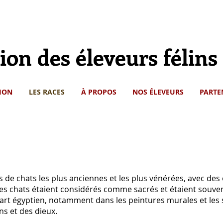
ion des éleveurs félin
ION
LES RACES
À PROPOS
NOS ÉLEVEURS
PARTE
s de chats les plus anciennes et les plus vénérées, avec des
ces chats étaient considérés comme sacrés et étaient souvent 
rt égyptien, notamment dans les peintures murales et les s
s et des dieux.