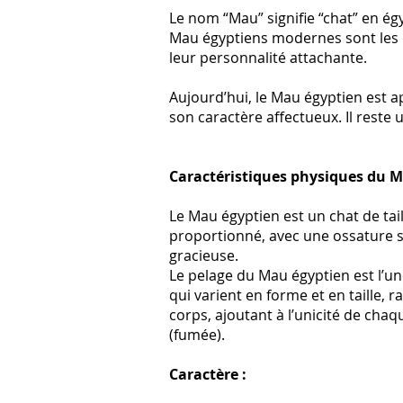
Le nom “Mau” signifie “chat” en ég
Mau égyptiens modernes sont les de
leur personnalité attachante.
Aujourd’hui, le Mau égyptien est 
son caractère affectueux. Il reste 
Caractéristiques physiques du M
Le Mau égyptien est un chat de ta
proportionné, avec une ossature so
gracieuse.
Le pelage du Mau égyptien est l’une
qui varient en forme et en taille, 
corps, ajoutant à l’unicité de chaq
(fumée).
Caractère :