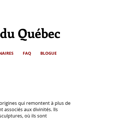
s du Québec
NAIRES
FAQ
BLOGUE
 origines qui remontent à plus de
associés aux divinités. Ils
culptures, où ils sont