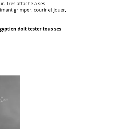
ur. Très attaché à ses
aimant grimper, courir et jouer,
yptien doit tester tous ses