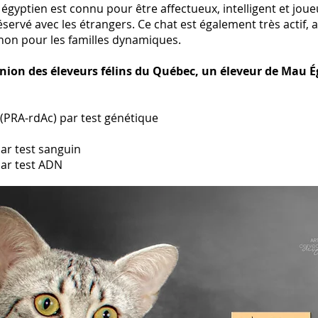
égyptien est connu pour être affectueux, intelligent et joue
éservé avec les étrangers. Ce chat est également très actif, 
gnon pour les familles dynamiques.
nion des éleveurs félins du Québec, un éleveur de Mau Ég
e (PRA-rdAc) par test génétique
par test sanguin
par test ADN