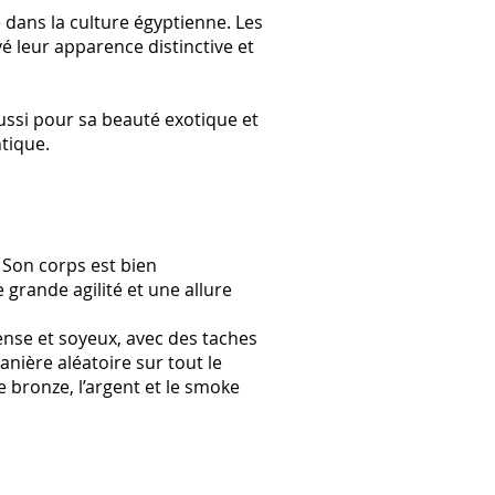
 dans la culture égyptienne. Les
é leur apparence distinctive et
ussi pour sa beauté exotique et
ntique.
 Son corps est bien
grande agilité et une allure
dense et soyeux, avec des taches
anière aléatoire sur tout le
e bronze, l’argent et le smoke